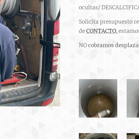
ocultas/ DESCALCIFIC
Solicita presupuesto r
de
CONTACTO.
estamos
NO
cobramos desplaz