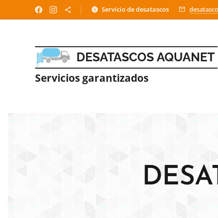
Servicio
de desatascos
desatasc
DESATASCOS
AQUANET
Servicios garantizados
DESA