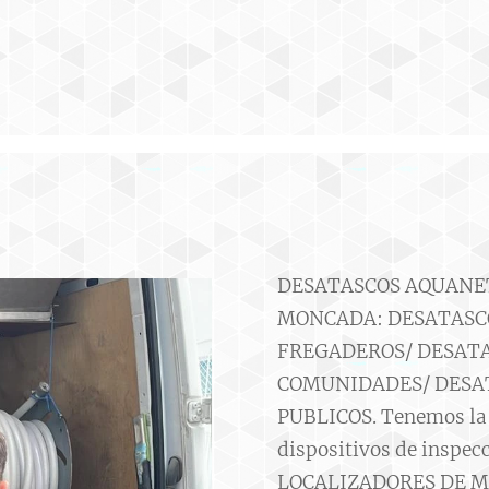
DESATASCOS AQUANET e
MONCADA: DESATASCO
FREGADEROS/ DESATA
COMUNIDADES/ DESA
PUBLICOS. Tenemos la ú
dispositivos de insp
LOCALIZADORES DE MU