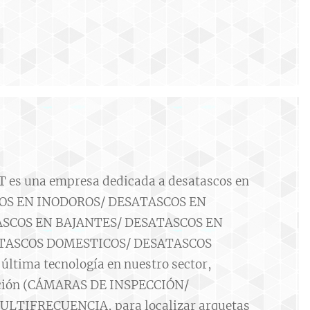
s una empresa dedicada a desatascos en
S EN INODOROS/ DESATASCOS EN
SCOS EN BAJANTES/ DESATASCOS EN
TASCOS DOMESTICOS/ DESATASCOS
ltima tecnología en nuestro sector,
ección (CÁMARAS DE INSPECCIÓN/
LTIFRECUENCIA, para localizar arquetas